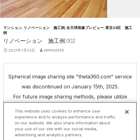
マンション
,
リノベーション 施工例
,
全天球画像プレビュー
,
東京23区 施工
例
リノベーション 施工例 002
2015年7月31日
WPMASTER