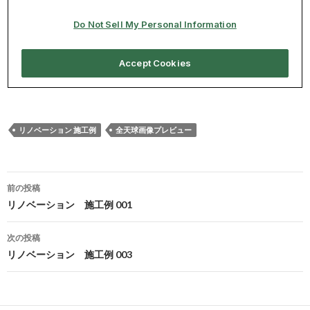
リノベーション 施工例
全天球画像プレビュー
前の投稿
投
リノベーション 施工例 001
稿
次の投稿
ナ
リノベーション 施工例 003
ビ
ゲ