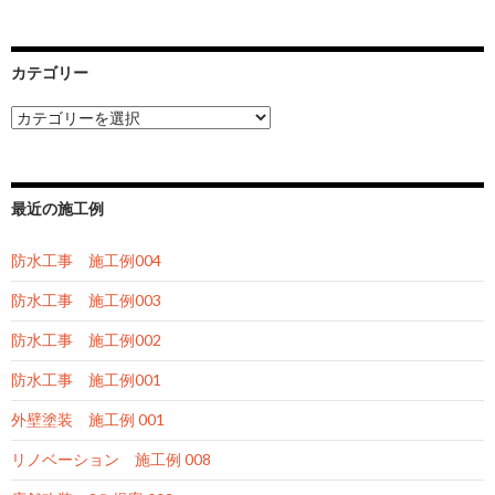
ー
シ
カテゴリー
ョ
カ
テ
ン
ゴ
リ
ー
最近の施工例
防水工事 施工例004
防水工事 施工例003
防水工事 施工例002
防水工事 施工例001
外壁塗装 施工例 001
リノベーション 施工例 008