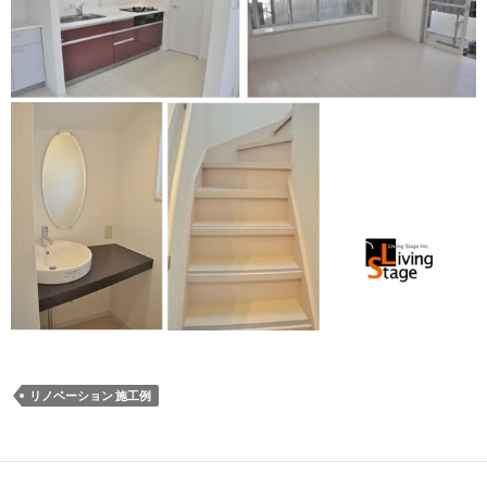
リノベーション 施工例