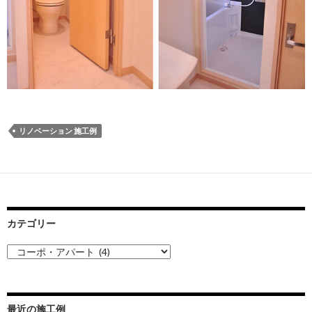
リノベーション 施工例
カテゴリー
カ
テ
ゴ
リ
ー
最近の施工例