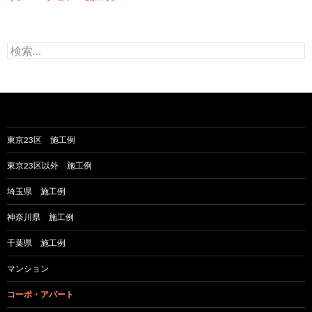
検
索
:
東京23区 施工例
東京23区以外 施工例
埼玉県 施工例
神奈川県 施工例
千葉県 施工例
マンション
コーポ・アパート